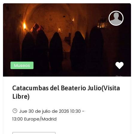
Enviar correo
Museos
Catacumbas del Beaterio Julio(Visita
Libre)
Jue 30 de julio de 2026 10:30 -
13:00
Europe/Madrid