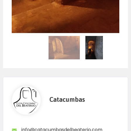
Catacumbas
info@catacumbasdelbeaterio.com