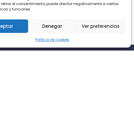
 retirar el consentimiento, puede afectar negativamente a ciertas
icas y funciones.
eptar
Denegar
Ver preferencias
Política de cookies