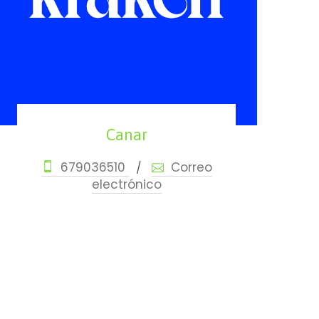
Canar
679036510
Correo
/
electrónico