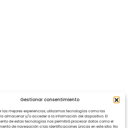
Gestionar consentimiento
er las mejores experiencias, utilizamos tecnologías como las
ra almacenar y/o acceder a la información del dispositivo. El
ento de estas tecnologías nos permitirá procesar datos como el
ento de navegación o las identificaciones únicas en este sitio. No