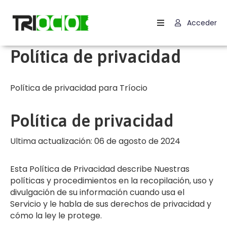
Acceder
Inicio
Política de privacidad
Contactar
Carrito
Política de privacidad para Tríocio
Términos
Política de privacidad
Y
Condiciones
Ultima actualización: 06 de agosto de 2024
Política
De
Esta Política de Privacidad describe Nuestras
Cookies
políticas y procedimientos en la recopilación, uso y
(UE)
divulgación de su información cuando usa el
Servicio y le habla de sus derechos de privacidad y
cómo la ley le protege.