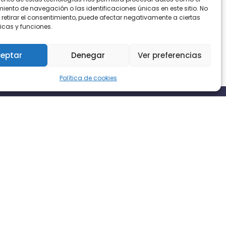
ento de navegación o las identificaciones únicas en este sitio. No
 retirar el consentimiento, puede afectar negativamente a ciertas
icas y funciones.
eptar
Denegar
Ver preferencias
Política de cookies