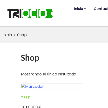
Inicio
Contac
Inicio
Shop
Shop
Mostrando el único resultado
TEST
10.000,00
€