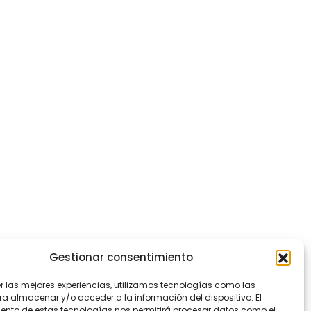
Gestionar consentimiento
er las mejores experiencias, utilizamos tecnologías como las
ra almacenar y/o acceder a la información del dispositivo. El
ento de estas tecnologías nos permitirá procesar datos como el