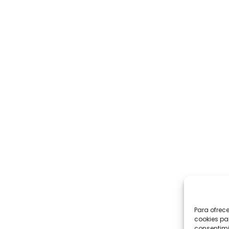
Para ofrec
cookies pa
consentimi