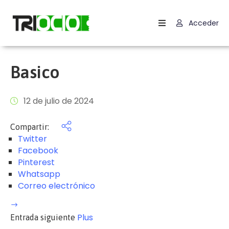
Acceder
Inicio
Contactar
Basico
Carrito
12 de julio de 2024
Términos
Y
Compartir:
Condiciones
Twitter
Facebook
Política
Pinterest
De
Whatsapp
Cookies
Correo electrónico
(UE)
Plus
Entrada siguiente