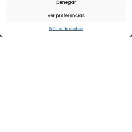
Denegar
Ver preferencias
Política de cookies
Tenemos el evento que buscas
Sobre nosotros