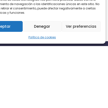
ento de navegación o las identificaciones únicas en este sitio. No
 retirar el consentimiento, puede afectar negativamente a ciertas
icas y funciones.
eptar
Denegar
Ver preferencias
Política de cookies