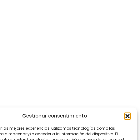
Gestionar consentimiento
er las mejores experiencias, utilizamos tecnologías como las
ra almacenar y/o acceder a la información del dispositivo. El
ento de estas tecnologías nos permitirá procesar datos como el