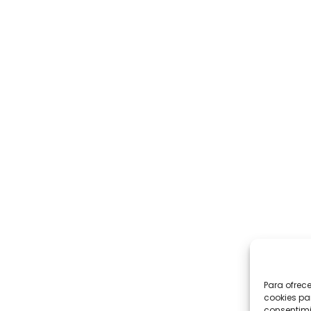
Para ofrec
cookies pa
consentimi